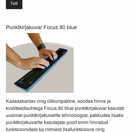
Telli
Punktkirjakuvar Focus 80 blue
Kaasaskantav ning ülikompaktne, soodsa hinna ja
kvaliteedisuhtega Focus 80 blue punktkirjakuvar kasutab
uusimat punktkirjakuvarite tehnoloogiat, pakkudes lisaks
punktkirjakuvarite kasutajate poolt enim hinnatud
funktsioonidele ka mitmeid lisafunktsioone ning