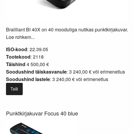
Brailliant BI 40X on 40 mooduliga nutikas punktkirjakuvar.
Loe rohkem...
ISO-kood
: 22.39.05
Tootekood
: 2118
Täishind
4 500,00 €
Soodushind täiskasvanule
: 3 240,00 € või
erimenetlus
Soodushind lastele
: 3 240,00 € või
erimenetlus
Telli
Punktkirjakuvar Focus 40 blue