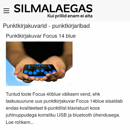
Punktkirjakuvarid - punktkirjaribad
Punktkirjakuvar Focus 14 blue
Tuntud toote Focus 40blue väiksem vend, ehk
taskusuurune uus punktkirjakuvar Focus 14blue sisaldab
endas kvaliteetset 8-punktilist klaviatuuri koos
juhtnuppudega korraliku USB ja bluetooth ühendusega.
Loe rohkem...