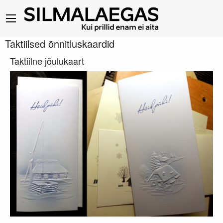
Taktiilsed õnnitluskaardid
Taktiilne jõulukaart