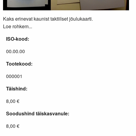
Kaks erinevat kaunist taktiilset jõulukaarti.
Loe rohkem...
ISO-kood:
00.00.00
Tootekood:
000001
Täishind:
8,00 €
Soodushind täiskasvanule:
8,00 €