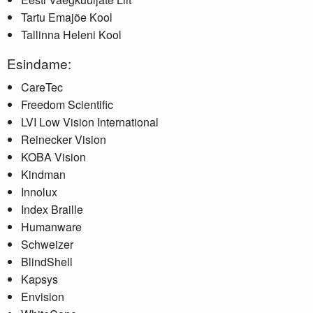
Tartu Emajõe Kool
Tallinna Heleni Kool
Esindame:
CareTec
Freedom Scientific
LVI Low Vision International
Reinecker Vision
KOBA Vision
Kindman
Innolux
Index Braille
Humanware
Schweizer
BlindShell
Kapsys
Envision