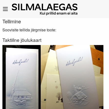
Tellimine
Soovisite tellida järgmise toote:
Taktiilne jõulukaart