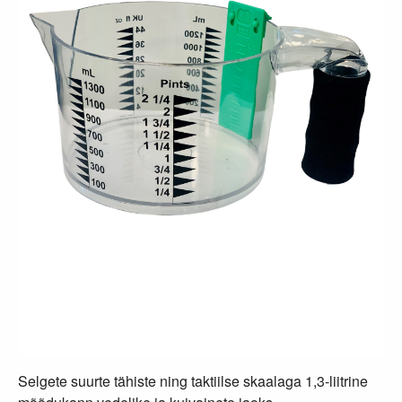
Selgete suurte tähiste ning taktiilse skaalaga 1,3-liitrine