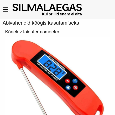
Abivahendid köögis kasutamiseks
Kõnelev toidutermomeeter