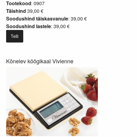
Tootekood
: 0907
Täishind
39,00 €
Soodushind täiskasvanule
: 39,00 €
Soodushind lastele
: 39,00 €
Telli
Kõnelev köögikaal Vivienne