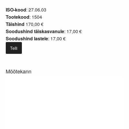
ISO-kood
: 27.06.03
Tootekood
: 1504
Täishind
170,00 €
Soodushind täiskasvanule
: 17,00 €
Soodushind lastele
: 17,00 €
Telli
Mõõtekann