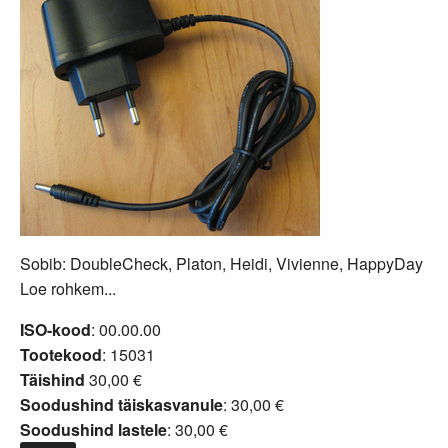
Sobib: DoubleCheck, Platon, Heidi, Vivienne, HappyDay
Loe rohkem...
ISO-kood
: 00.00.00
Tootekood
: 15031
Täishind
30,00 €
Soodushind täiskasvanule
: 30,00 €
Soodushind lastele
: 30,00 €