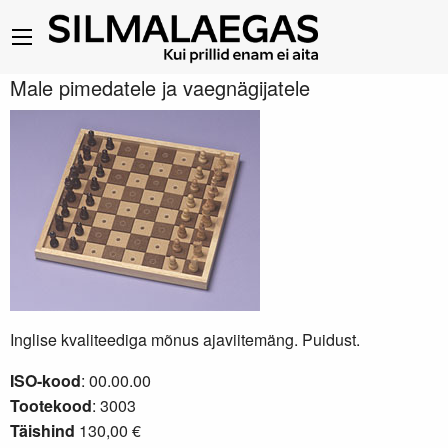
Male pimedatele ja vaegnägijatele
Inglise kvaliteediga mõnus ajaviitemäng. Puidust.
ISO-kood
: 00.00.00
Tootekood
: 3003
Täishind
130,00 €