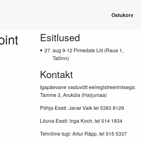
Ostukorv
oint
Lisainfo
Esitlused
aug 9-12 Pimedate Liit (Raua 1,
Tallinn)
Kontakt
Igapäevane vastuvõtt eelregistreerimisega:
Tamme 3, Aruküla (Harjumaa)
Põhja-Eesti: Janar Vaik tel 5383 8129
Lõuna-Eesti: Inga Koch, tel 514 1834
Tehniline tugi: Artur Räpp, tel 515 5337