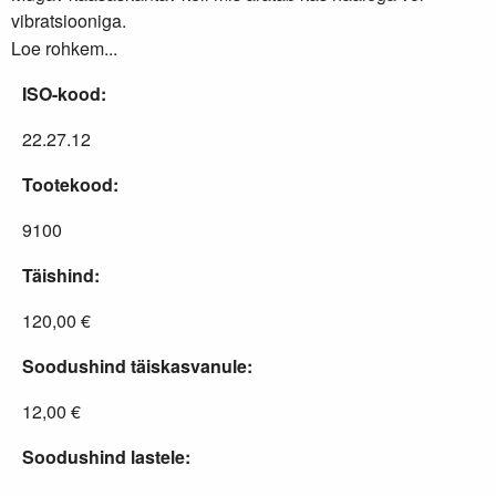
vibratsiooniga.
Loe rohkem...
ISO-kood:
22.27.12
Tootekood:
9100
Täishind:
120,00 €
Soodushind täiskasvanule:
12,00 €
Soodushind lastele: