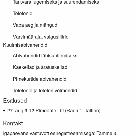
Tarkvara lugemiseks ja suurendamiseks
Telefonid
Vaba aeg ja mängud
Värvimääraja, valgusfiltrid
Kuulmisabivahendid
Abivahendid lähisuhtlemiseks
Käekellad ja äratuskellad
Pimekurtide abivahendid
Telefonid ja telefonivõimendid
Lisainfo
Esitlused
aug 9-12 Pimedate Liit (Raua 1, Tallinn)
Kontakt
Igapäevane vastuvõtt eelregistreerimisega: Tamme 3,