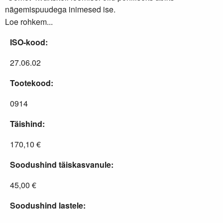
nägemispuudega inimesed ise.
Loe rohkem...
ISO-kood:
27.06.02
Tootekood:
0914
Täishind:
170,10 €
Soodushind täiskasvanule:
45,00 €
Soodushind lastele: