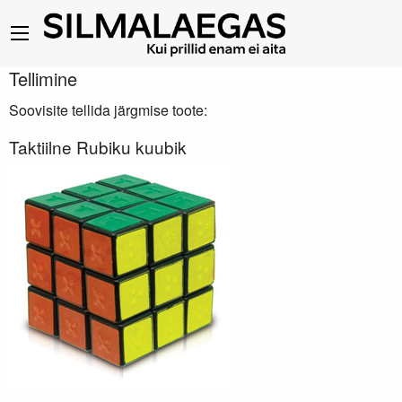
Tellimine
Soovisite tellida järgmise toote:
Taktiilne Rubiku kuubik