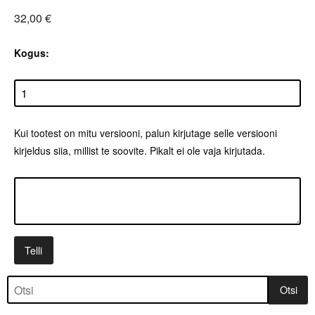
32,00 €
Kogus:
Kui tootest on mitu versiooni, palun kirjutage selle versiooni
kirjeldus siia, millist te soovite. Pikalt ei ole vaja kirjutada.
Telli
Tootepuu
Otsi