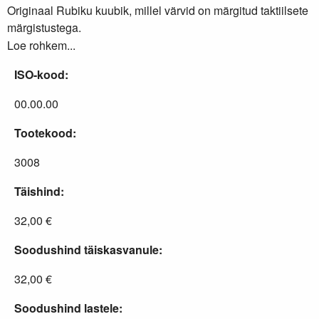
Originaal Rubiku kuubik, millel värvid on märgitud taktiilsete
märgistustega.
Loe rohkem...
ISO-kood:
00.00.00
Tootekood:
3008
Täishind:
32,00 €
Soodushind täiskasvanule:
32,00 €
Soodushind lastele: